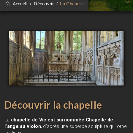
Accueil
/
Découvrir
/
La Chapelle
Découvrir la chapelle
La
chapelle de Vic est surnommée Chapelle de
l’ange au violon
, d’après une superbe sculpture qui orne
les lieux.