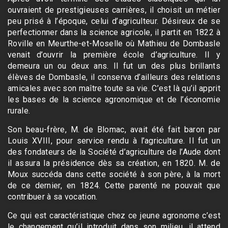
ouvraient de prestigieuses carrières, il choisit un métier
peu prisé à l’époque, celui d’agriculteur. Désireux de se
perfectionner dans la science agricole, il partit en 1822 à
Roville en Meurthe-et-Moselle où Mathieu de Dombasle
venait d’ouvrir la première école d’agriculture. Il y
demeura un ou deux ans. Il fut un des plus brillants
élèves de Dombasle, il conserva d’ailleurs des relations
amicales avec son maître toute sa vie. C’est là qu’il apprit
les bases de la science agronomique et de l’économie
rurale.
Son beau-frère, M. de Blomac, avait été fait baron par
Louis XVIII, pour service rendu à l’agriculture. Il fut un
des fondateurs de la Société d’agriculture de l’Aude dont
il assura la présidence dès sa création, en 1820. M. de
Moux succéda dans cette société à son père, à la mort
de ce dernier, en 1824. Cette parenté ne pouvait que
contribuer à sa vocation.
Ce qui est caractéristique chez ce jeune agronome c’est
le changement qu’il introduit dans son milieu, il attend