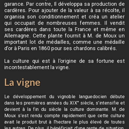
garance. Par contre, Il développa sa production de
cardères. Pour ajouter de la valeur à sa récolte, il
organisa son conditionnement et créa un atelier
qui occupait de nombreuses femmes. Il vendit
ses cardères dans toute la France et même en
Allemagne. Cette plante fournit à M. de Moux un
important lot de médailles, comme une médaille
d’or à Paris en 1860 pour ses chardons calibrés.
La culture qui est à l’origine de sa fortune est
incontestablement la vigne.
La vigne
Le développement du vignoble languedocien débute
dans les premières années du XIX° siècle, s’intensifie et
devient à la fin du siècle la culture dominante. M. de
Moux s’est rendu compte rapidement que cette culture
avait le produit brut à l’hectare le plus élevé de toutes
les autres. De plus, il bénéficiait d’une rente de situation.