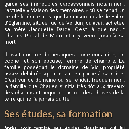
garda ses immeubles carcassonnais notamment
l’actuelle « Maison des mémoires » où se tenait un
cercle littéraire ainsi que la maison natale de Fabre
d’Eglantine, située rue de Verdun, qu’avait achetée
sa mère Jacquette Dardé. C’est là que naquit
Charles Portal de Moux et il y vécut jusqu’à sa
mort.
Il avait comme domestiques : une cuisinière, un
cocher et son épouse, femme de chambre. La
famille possédait le domaine de Vic, propriété
assez délabrée appartenant en partie à sa mère.
C’est sur ce domaine où se rendait fréquemment
la famille que Charles s’initia très tôt aux travaux
des champs et acquit un amour des choses de la
terre qui ne l’a jamais quitté.
Ses études, sa formation
Après avoir terminé ses études classiques qui lui