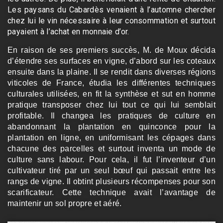
Les paysans du Cabardès venaient à l’automne chercher
chez lui le vin nécessaire à leur consommation et surtout
payaient à l’achat en monnaie d’or.
En raison de ses premiers succès, M. de Moux décida
d’étendre ses surfaces en vigne, d’abord sur les coteaux
ensuite dans la plaine. Il se rendit dans diverses régions
viticoles de France, étudia les différentes techniques
culturales utilisées, en fit la synthèse et sut en homme
pratique transposer chez lui tout ce qui lui semblait
profitable. Il changea les pratiques de culture en
abandonnant la plantation en quinconce pour la
plantation en ligne, en uniformisant les cépages dans
chacune des parcelles et surtout inventa un mode de
culture sans labour. Pour cela, il fut l’inventeur d’un
cultivateur tiré par un seul bœuf qui passait entre les
rangs de vigne. Il obtint plusieurs récompenses pour son
scarificateur. Cette technique avait l’avantage de
maintenir un sol propre et aéré.