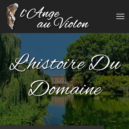
L’histoire Du
Domaine