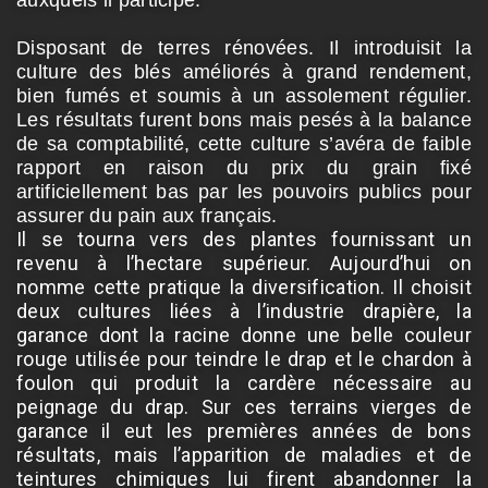
Disposant de terres rénovées. Il introduisit la
culture des blés améliorés à grand rendement,
bien fumés et soumis à un assolement régulier.
Les résultats furent bons mais pesés à la balance
de sa comptabilité, cette culture s’avéra de faible
rapport en raison du prix du grain fixé
artificiellement bas par les pouvoirs publics pour
assurer du pain aux français.
Il se tourna vers des plantes fournissant un
revenu à l’hectare supérieur. Aujourd’hui on
nomme cette pratique la diversification. Il choisit
deux cultures liées à l’industrie drapière, la
garance dont la racine donne une belle couleur
rouge utilisée pour teindre le drap et le chardon à
foulon qui produit la cardère nécessaire au
peignage du drap. Sur ces terrains vierges de
garance il eut les premières années de bons
résultats, mais l’apparition de maladies et de
teintures chimiques lui firent abandonner la