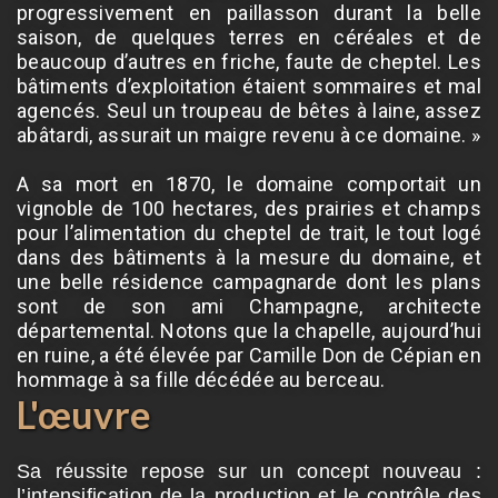
progressivement en paillasson durant la belle
saison, de quelques terres en céréales et de
beaucoup d’autres en friche, faute de cheptel. Les
bâtiments d’exploitation étaient sommaires et mal
agencés. Seul un troupeau de bêtes à laine, assez
abâtardi, assurait un maigre revenu à ce domaine. »
A sa mort en 1870, le domaine comportait un
vignoble de 100 hectares, des prairies et champs
pour l’alimentation du cheptel de trait, le tout logé
dans des bâtiments à la mesure du domaine, et
une belle résidence campagnarde dont les plans
sont de son ami Champagne, architecte
départemental. Notons que la chapelle, aujourd’hui
en ruine, a été élevée par Camille Don de Cépian en
hommage à sa fille décédée au berceau.
L'œuvre
Sa réussite repose sur un concept nouveau :
l’intensification de la production et le contrôle des