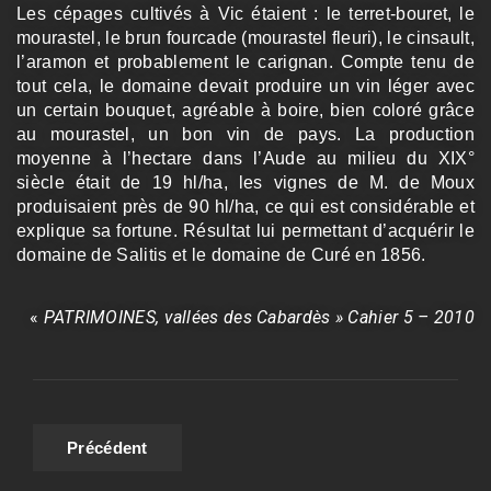
Les cépages cultivés à Vic étaient : le terret-bouret, le
mourastel, le brun fourcade (mourastel fleuri), le cinsault,
l’aramon et probablement le carignan. Compte tenu de
tout cela, le domaine devait produire un vin léger avec
un certain bouquet, agréable à boire, bien coloré grâce
au mourastel, un bon vin de pays. La production
moyenne à l’hectare dans l’Aude au milieu du XIX°
siècle était de 19 hl/ha, les vignes de M. de Moux
produisaient près de 90 hl/ha, ce qui est considérable et
explique sa fortune. Résultat lui permettant d’acquérir le
domaine de Salitis et le domaine de Curé en 1856.
«
PATRIMOINES, vallées des Cabardès » Cahier 5 – 2010
Précédent