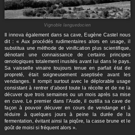
Vignoble languedocien
Il innova également dans sa cave, Eugène Castel nous
dit : « Aux procédés rudimentaires alors en usage, il
substitua une méthode de vinification plus scientifique,
dénotant une connaissance de certains principes
œnologiques totalement inusités avant lui dans le pays.
Sa vaisselle vinaire toujours tenue en parfait état de
propreté, était soigneusement aseptisée avant les
vendanges. Il rompit surtout avec le déplorable usage
consistant à rentrer d’abord toute la récolte et de ne la
décuver que trois semaines ou un mois après sa mise
en cuve. Le premier dans l’Aude, il outilla sa cave de
façon à pouvoir décuver en cours de vendange et à
réduire à quelques jours à peine la durée de la
fermentation, évitant ainsi la piqûre, la casse brune et le
goût de moisi si fréquent alors ».