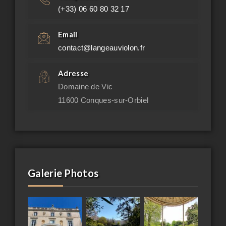
(+33) 06 60 80 32 17
Email
contact@langeauviolon.fr
Adresse
Domaine de Vic
11600 Conques-sur-Orbiel
Galerie Photos