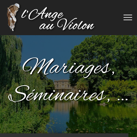
Mariages,
Séminaires, …