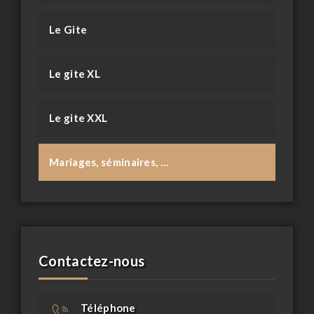
Le Gite
Le gite XL
Le gite XXL
Mariages, séminaires, …
Contactez-nous
Téléphone