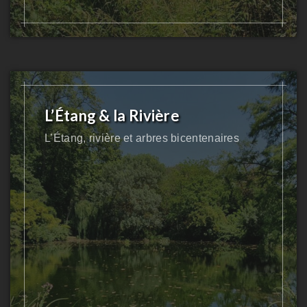
L’Étang & la Rivière
L’Étang, rivière et arbres bicentenaires